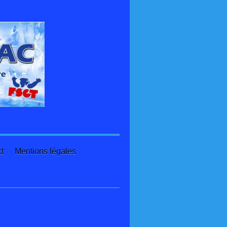
t
Mentions légales