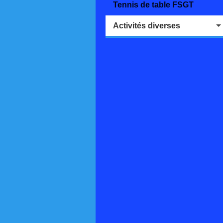
Tennis de table FSGT
Activités diverses