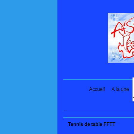
Accueil
A la une
Ac
Tennis de table FFTT