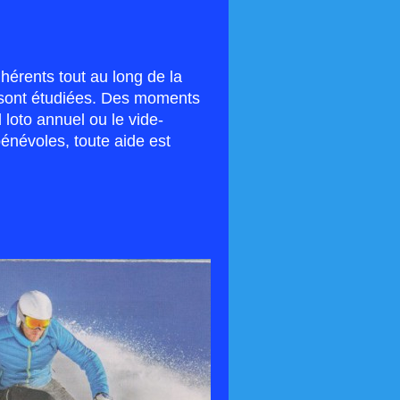
érents tout au long de la
s sont étudiées. Des moments
 loto annuel ou le vide-
énévoles, toute aide est