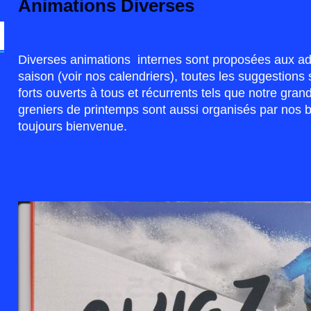
Animations Diverses
Diverses animations internes sont proposées aux adh
saison (voir nos calendriers), toutes les suggestion
forts ouverts à tous et récurrents tels que notre grand
greniers de printemps sont aussi organisés par nos b
toujours bienvenue.